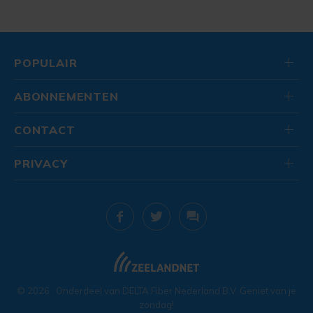
POPULAIR
ABONNEMENTEN
CONTACT
PRIVACY
© 2026
. Onderdeel van
DELTA Fiber Nederland B.V.
Geniet van je
zondag!