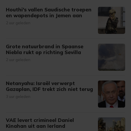
Houthi's vallen Saudische troepen
en wapendepots in Jemen aan
2 uur geleden
Grote natuurbrand in Spaanse
Niebla rukt op richting Sevilla
2 uur geleden
Netanyahu: Israël verwerpt
Gazaplan, IDF trekt zich niet terug
3 uur geleden
VAE levert crimineel Daniel
Kinahan uit aan Ierland