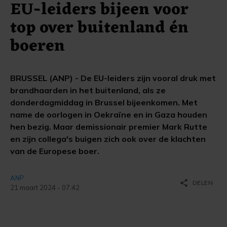
EU-leiders bijeen voor
top over buitenland én
boeren
BRUSSEL (ANP) - De EU-leiders zijn vooral druk met
brandhaarden in het buitenland, als ze
donderdagmiddag in Brussel bijeenkomen. Met
name de oorlogen in Oekraïne en in Gaza houden
hen bezig. Maar demissionair premier Mark Rutte
en zijn collega's buigen zich ook over de klachten
van de Europese boer.
ANP
share
DELEN
21 maart 2024 - 07:42