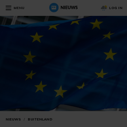
MENU
LOG IN
NIEUWS
/
BUITENLAND