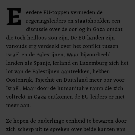
E
erdere EU-toppen vermeden de
regeringsleiders en staatshoofden een
discussie over de oorlog in Gaza omdat
die toch heilloos zou zijn. De EU-landen zijn
vanouds erg verdeeld over het conflict tussen
Israël en de Palestijnen. Waar bijvoorbeeld
landen als Spanje, Ierland en Luxemburg zich het
lot van de Palestijnen aantrekken, hebben
Oostenrijk, Tsjechië en Duitsland meer oor voor
Israël. Maar door de humanitaire ramp die zich
voltrekt in Gaza ontkomen de EU-leiders er niet
meer aan.
Ze hopen de onderlinge eenheid te bewaren door
zich scherp uit te spreken over beide kanten van