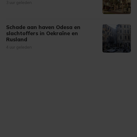
3 uur geleden
Schade aan haven Odesa en
slachtoffers in Oekraïne en
Rusland
4 uur geleden