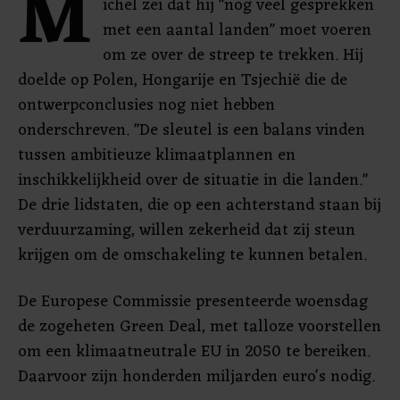
M
ichel zei dat hij "nog veel gesprekken
met een aantal landen" moet voeren
om ze over de streep te trekken. Hij
doelde op Polen, Hongarije en Tsjechië die de
ontwerpconclusies nog niet hebben
onderschreven. "De sleutel is een balans vinden
tussen ambitieuze klimaatplannen en
inschikkelijkheid over de situatie in die landen."
De drie lidstaten, die op een achterstand staan bij
verduurzaming, willen zekerheid dat zij steun
krijgen om de omschakeling te kunnen betalen.
De Europese Commissie presenteerde woensdag
de zogeheten Green Deal, met talloze voorstellen
om een klimaatneutrale EU in 2050 te bereiken.
Daarvoor zijn honderden miljarden euro's nodig.