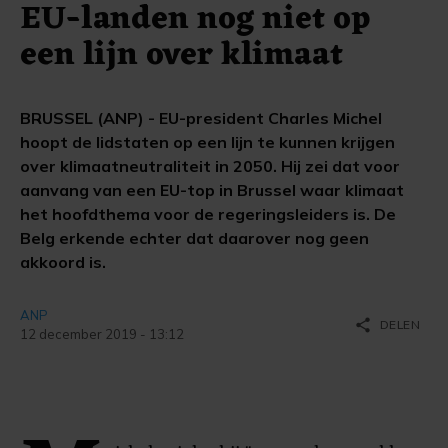
EU-landen nog niet op
een lijn over klimaat
BRUSSEL (ANP) - EU-president Charles Michel
hoopt de lidstaten op een lijn te kunnen krijgen
over klimaatneutraliteit in 2050. Hij zei dat voor
aanvang van een EU-top in Brussel waar klimaat
het hoofdthema voor de regeringsleiders is. De
Belg erkende echter dat daarover nog geen
akkoord is.
ANP
share
DELEN
12 december 2019 - 13:12