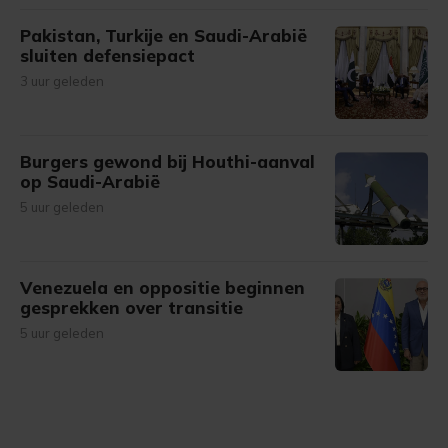
Pakistan, Turkije en Saudi-Arabië
sluiten defensiepact
3 uur geleden
Burgers gewond bij Houthi-aanval
op Saudi-Arabië
5 uur geleden
Venezuela en oppositie beginnen
gesprekken over transitie
5 uur geleden