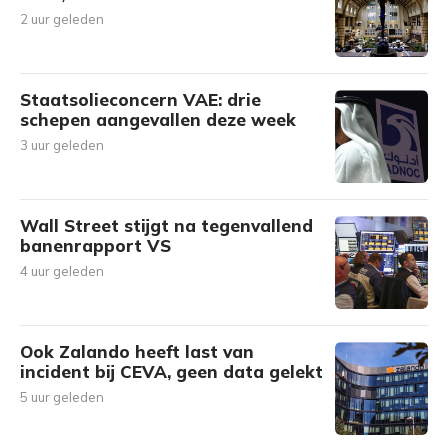
2 uur geleden
Staatsolieconcern VAE: drie
schepen aangevallen deze week
3 uur geleden
Wall Street stijgt na tegenvallend
banenrapport VS
4 uur geleden
Ook Zalando heeft last van
incident bij CEVA, geen data gelekt
5 uur geleden