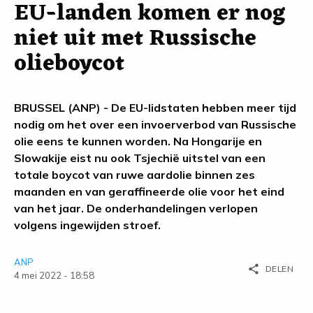
EU-landen komen er nog
niet uit met Russische
olieboycot
BRUSSEL (ANP) - De EU-lidstaten hebben meer tijd
nodig om het over een invoerverbod van Russische
olie eens te kunnen worden. Na Hongarije en
Slowakije eist nu ook Tsjechië uitstel van een
totale boycot van ruwe aardolie binnen zes
maanden en van geraffineerde olie voor het eind
van het jaar. De onderhandelingen verlopen
volgens ingewijden stroef.
ANP
share
DELEN
4 mei 2022 - 18:58