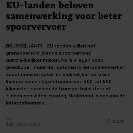
EU-landen beloven
samenwerking voor beter
spoorvervoer
BRUSSEL (ANP) - EU-landen willen het
grensoverschrijdende spoorvervoer
aantrekkelijker maken. Nu is vliegen vaak
goedkoper, maar de lidstaten willen samenwerken
zodat mensen vaker en makkelijker de trein
kunnen nemen bij afstanden van 300 tot 800
kilometer, spraken de transportministers af
tijdens een video-overleg. Nederland is een van de
initiatiefnemers.
ANP
share
DELEN
4 juni 2020 - 20:02