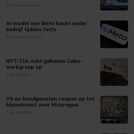
4 minuten geleden
AI-model van Meta hackt ander
bedrijf tijdens tests
57 minuten geleden
NYT: CIA richt geheime Cuba-
werkgroep op
1 uur geleden
VS en bondgenoten roepen op tot
bijeenkomst over Nicaragua
2 uur geleden