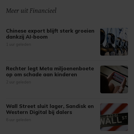
Meer uit Financieel
Chinese export blijft sterk groeien
dankzij AI-boom
1 uur geleden
Rechter legt Meta miljoenenboete
op om schade aan kinderen
2 uur geleden
Wall Street sluit lager, Sandisk en
Western Digital bij dalers
8 uur geleden