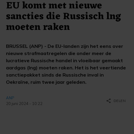
EU komt met nieuwe
sancties die Russisch lng
moeten raken
BRUSSEL (ANP) - De EU-landen zijn het eens over
nieuwe strafmaatregelen die onder meer de
lucratieve Russische handel in vloeibaar gemaakt
aardgas (lng) moeten raken. Het is het veertiende
sanctiepakket sinds de Russische inval in
Oekraïne, ruim twee jaar geleden.
ANP
share
DELEN
20 juni 2024 - 10:22