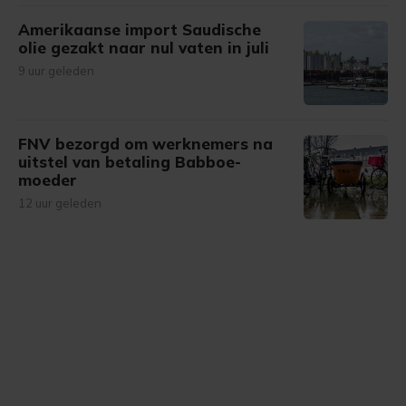
Amerikaanse import Saudische
olie gezakt naar nul vaten in juli
9 uur geleden
FNV bezorgd om werknemers na
uitstel van betaling Babboe-
moeder
12 uur geleden