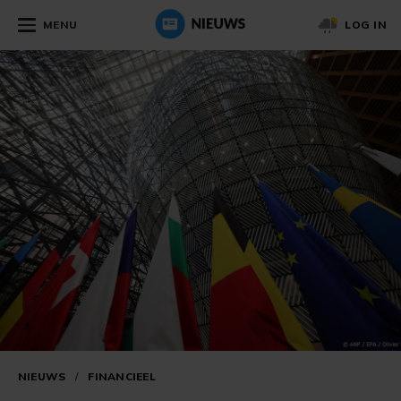
MENU
LOG IN
NIEUWS
/
FINANCIEEL