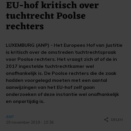
EU-hof kritisch over
tuchtrecht Poolse
rechters
LUXEMBURG (ANP) - Het Europees Hof van Justitie
is kritisch over de omstreden tuchtrechtspraak
voor Poolse rechters. Het vraagt zich af of de in
2017 ingestelde tuchtrechtkamer wel
onafhankelijk is. De Poolse rechters die de zaak
hadden voorgelegd moeten met een aantal
aanwijzingen van het EU-hof zelf gaan
onderzoeken of deze instantie wel onafhankelijk
en onpartijdig is.
ANP
share
DELEN
19 november 2019 - 10:36