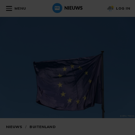
MENU
LOG IN
NIEUWS
/
BUITENLAND