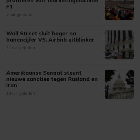
profiteren van 'marketingmachine'
F1
2 uur geleden
Wall Street sluit hoger na
banencijfer VS, Airbnb uitblinker
11 uur geleden
Amerikaanse Senaat steunt
nieuwe sancties tegen Rusland en
Iran
14 uur geleden