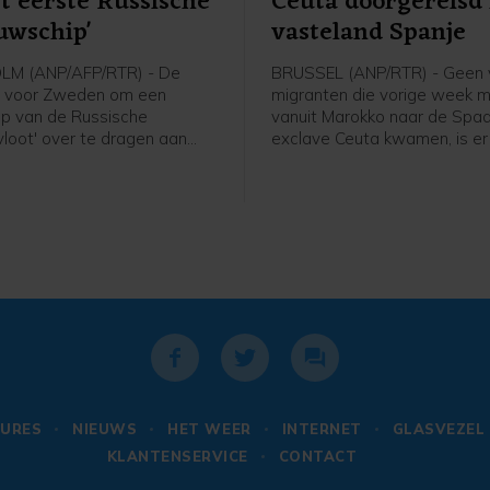
t eerste Russische
Ceuta doorgereisd
uwschip'
vasteland Spanje
M (ANP/AFP/RTR) - De
BRUSSEL (ANP/RTR) - Geen 
ij voor Zweden om een
migranten die vorige week 
ip van de Russische
vanuit Marokko naar de Spa
loot' over te dragen aan
exclave Ceuta kwamen, is er 
 De hoogste rechter van het
geslaagd verder Europa in te
t de pogingen van de
Het is "tot nu toe gelukt te
 van de graanvaarder om
dat migranten illegaal doorr
letten afgewezen.
het Spaanse vasteland en de
Europa", aldus een woordvo
de Europese Commissie.
URES
NIEUWS
HET WEER
INTERNET
GLASVEZEL
KLANTENSERVICE
CONTACT