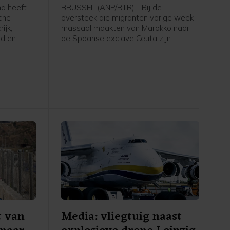
Ceuta
d heeft
BRUSSEL (ANP/RTR) - Bij de
sche
oversteek die migranten vorige week
ijk,
massaal maakten van Marokko naar
ld en
de Spaanse exclave Ceuta zijn
jodorova
ongeveer honderd doden gevallen,
e
zegt bestuurder van Ceuta Juan Vivas.
n is in
De meesten van de tienduizenden
jkheid
migranten keerden uit eigen beweging
r
terug naar Marokko, maar volgens
ews en
Vivas zijn er nog tussen de 3000 en
5000 mensen achtergebleven in
Ceuta.
t van
Media: vliegtuig naast