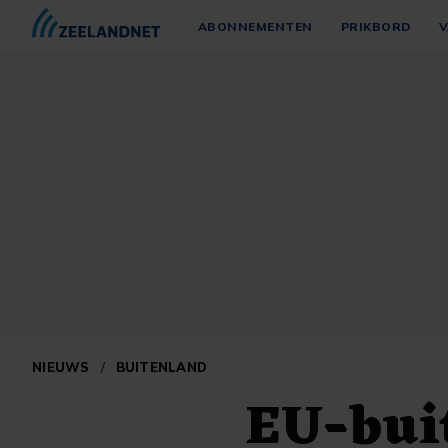
ABONNEMENTEN
PRIKBORD
V
NIEUWS
/
BUITENLAND
EU-bui