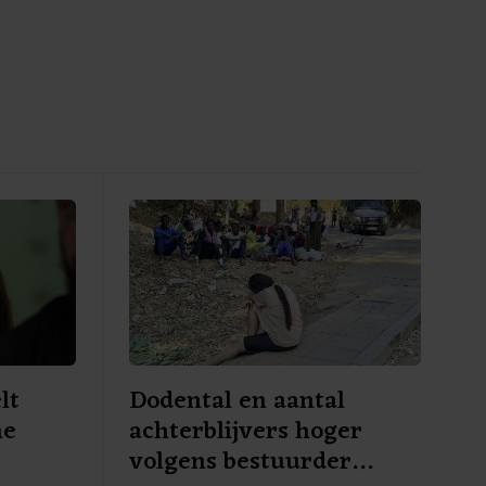
lt
Dodental en aantal
he
achterblijvers hoger
volgens bestuurder