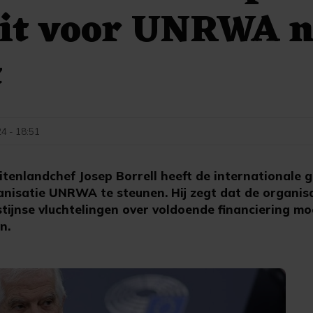
uit voor UNRWA 
t
24 - 18:51
tenlandchef Josep Borrell heeft de internationale
isatie UNRWA te steunen. Hij zegt dat de organisa
stijnse vluchtelingen over voldoende financiering m
n.