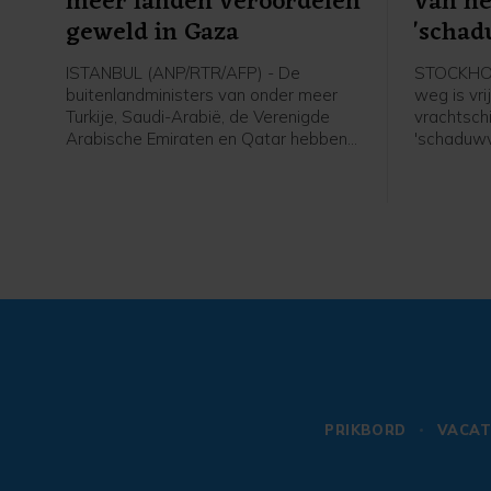
meer landen veroordelen
van he
geweld in Gaza
'schad
ISTANBUL (ANP/RTR/AFP) - De
STOCKHOL
buitenlandministers van onder meer
weg is vr
Turkije, Saudi-Arabië, de Verenigde
vrachtsch
Arabische Emiraten en Qatar hebben
'schaduwv
de aanhoudende Israëlische acties in
Oekraïne.
de Gazastrook scherp veroordeeld. Ze
land heef
spreken van "aanhoudende Israëlische
eigenaars
schendingen".
dat te be
PRIKBORD
VACAT