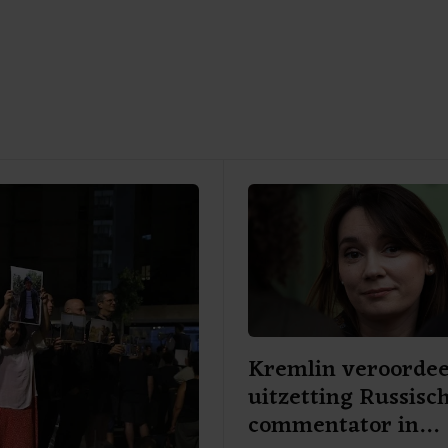
Kremlin veroordee
uitzetting Russisc
commentator in