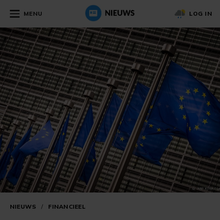
MENU
LOG IN
NIEUWS
/
FINANCIEEL