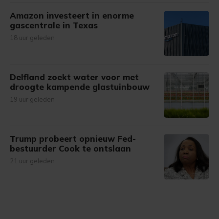
Amazon investeert in enorme
gascentrale in Texas
18 uur geleden
Delfland zoekt water voor met
droogte kampende glastuinbouw
19 uur geleden
Trump probeert opnieuw Fed-
bestuurder Cook te ontslaan
21 uur geleden