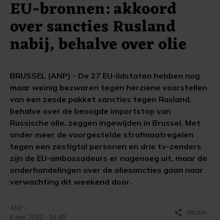
EU-bronnen: akkoord
over sancties Rusland
nabij, behalve over olie
BRUSSEL (ANP) - De 27 EU-lidstaten hebben nog
maar weinig bezwaren tegen herziene voorstellen
van een zesde pakket sancties tegen Rusland,
behalve over de beoogde importstop van
Russische olie, zeggen ingewijden in Brussel. Met
onder meer de voorgestelde strafmaatregelen
tegen een zestigtal personen en drie tv-zenders
zijn de EU-ambassadeurs er nagenoeg uit, maar de
onderhandelingen over de oliesancties gaan naar
verwachting dit weekend door.
ANP
share
DELEN
6 mei 2022 - 16:49