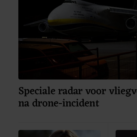
Speciale radar voor vliegv
na drone-incident