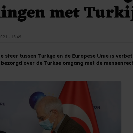
ingen met Turki
2021 - 13:49
sfeer tussen Turkije en de Europese Unie is verbet
erg bezorgd over de Turkse omgang met de mensenrec