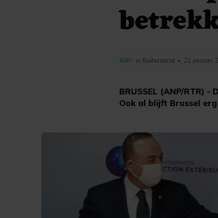
betrekk
ANP
in Buitenland
21 januari 
•
BRUSSEL (ANP/RTR) - De 
Ook al blijft Brussel 