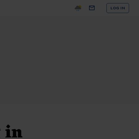
LOG IN
 in