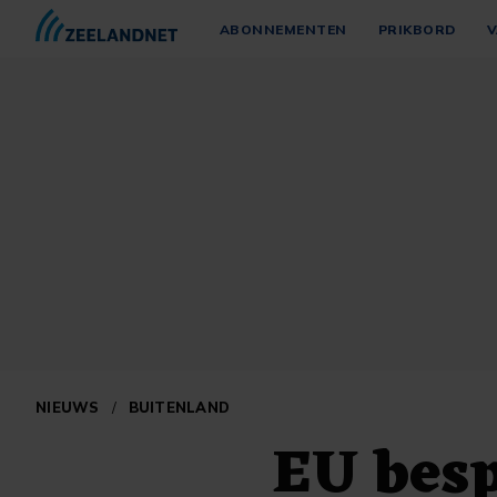
ABONNEMENTEN
PRIKBORD
V
NIEUWS
/
BUITENLAND
EU besp