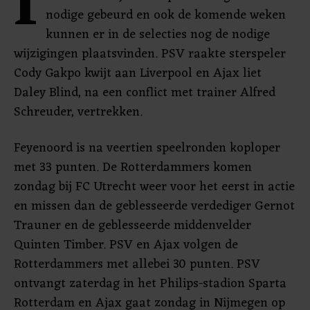
I
nodige gebeurd en ook de komende weken
kunnen er in de selecties nog de nodige
wijzigingen plaatsvinden. PSV raakte sterspeler
Cody Gakpo kwijt aan Liverpool en Ajax liet
Daley Blind, na een conflict met trainer Alfred
Schreuder, vertrekken.
Feyenoord is na veertien speelronden koploper
met 33 punten. De Rotterdammers komen
zondag bij FC Utrecht weer voor het eerst in actie
en missen dan de geblesseerde verdediger Gernot
Trauner en de geblesseerde middenvelder
Quinten Timber. PSV en Ajax volgen de
Rotterdammers met allebei 30 punten. PSV
ontvangt zaterdag in het Philips-stadion Sparta
Rotterdam en Ajax gaat zondag in Nijmegen op