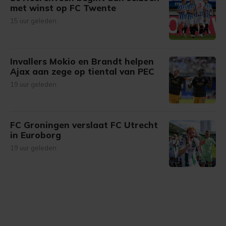
met winst op FC Twente
15 uur geleden
Invallers Mokio en Brandt helpen
Ajax aan zege op tiental van PEC
19 uur geleden
FC Groningen verslaat FC Utrecht
in Euroborg
19 uur geleden