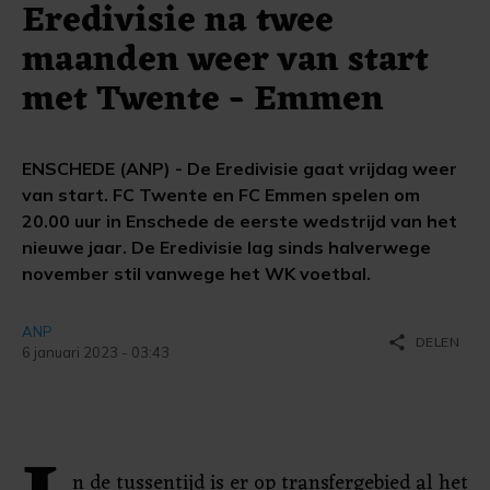
Eredivisie na twee
maanden weer van start
met Twente - Emmen
ENSCHEDE (ANP) - De Eredivisie gaat vrijdag weer
van start. FC Twente en FC Emmen spelen om
20.00 uur in Enschede de eerste wedstrijd van het
nieuwe jaar. De Eredivisie lag sinds halverwege
november stil vanwege het WK voetbal.
ANP
share
DELEN
6 januari 2023 - 03:43
n de tussentijd is er op transfergebied al het