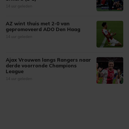
14 uur geleden
AZ wint thuis met 2-0 van
gepromoveerd ADO Den Haag
14 uur geleden
Ajax Vrouwen langs Rangers naar
derde voorronde Champions
League
14 uur geleden