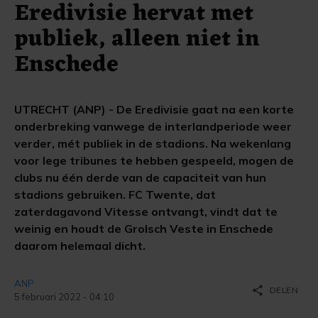
Eredivisie hervat met
publiek, alleen niet in
Enschede
UTRECHT (ANP) - De Eredivisie gaat na een korte
onderbreking vanwege de interlandperiode weer
verder, mét publiek in de stadions. Na wekenlang
voor lege tribunes te hebben gespeeld, mogen de
clubs nu één derde van de capaciteit van hun
stadions gebruiken. FC Twente, dat
zaterdagavond Vitesse ontvangt, vindt dat te
weinig en houdt de Grolsch Veste in Enschede
daarom helemaal dicht.
ANP
share
DELEN
5 februari 2022 - 04:10