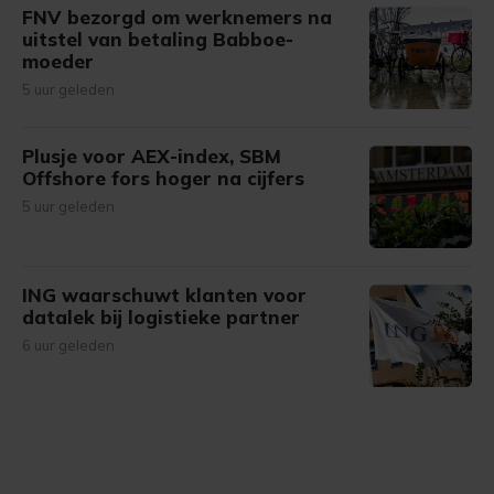
FNV bezorgd om werknemers na
uitstel van betaling Babboe-
moeder
5 uur geleden
Plusje voor AEX-index, SBM
Offshore fors hoger na cijfers
5 uur geleden
ING waarschuwt klanten voor
datalek bij logistieke partner
6 uur geleden