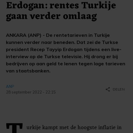
Erdogan: rentes Turkije
gaan verder omlaag
ANKARA (ANP) - De rentetarieven in Turkije
kunnen verder naar beneden. Dat zei de Turkse
president Recep Tayyip Erdogan tijdens een live-
interview op de Turkse televisie. Hij drong er bij
bedrijven op aan geld te lenen tegen lage tarieven
van staatsbanken.
ANP
share
DELEN
28 september 2022 - 22:15
urkije kampt met de hoogste inflatie in