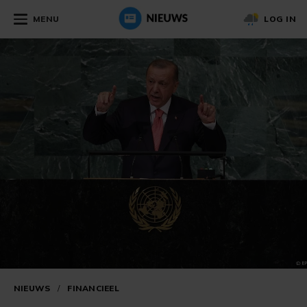
MENU
LOG IN
NIEUWS
/
FINANCIEEL