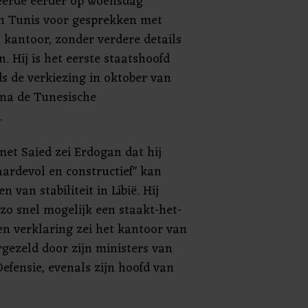
eerde eerder op woensdag
n Tunis voor gesprekken met
jn kantoor, zonder verdere details
n. Hij is het eerste staatshoofd
s de verkiezing in oktober van
 na de Tunesische
.
met Saied zei Erdogan dat hij
aardevol en constructief" kan
n van stabiliteit in Libië. Hij
zo snel mogelijk een staakt-het-
n verklaring zei het kantoor van
rgezeld door zijn ministers van
efensie, evenals zijn hoofd van