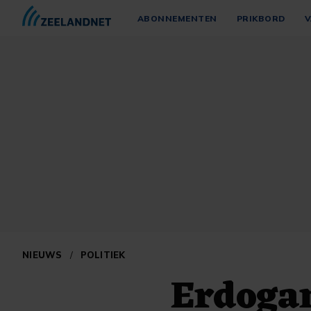
ABONNEMENTEN
PRIKBORD
V
NIEUWS
/
POLITIEK
Erdoga