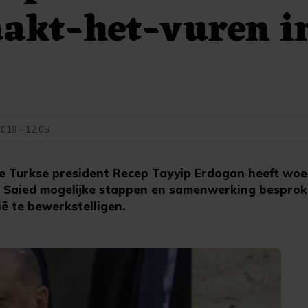
aakt-het-vuren i
019 - 12:05
 Turkse president Recep Tayyip Erdogan heeft woe
is Saied mogelijke stappen en samenwerking bespro
ië te bewerkstelligen.