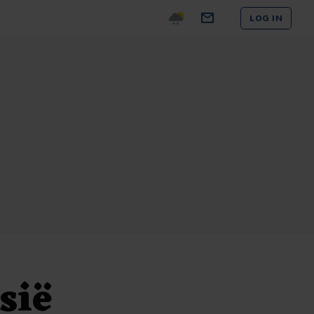
LOG IN
sië