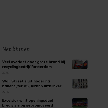
Net binnen
Veel overlast door grote brand bij
recyclingbedrijf Rotterdam
22:57
Wall Street sluit hoger na
banencijfer VS, Airbnb uitblinker
22:17
Excelsior wint openingsduel
Eredivisie bij gepromoveerd