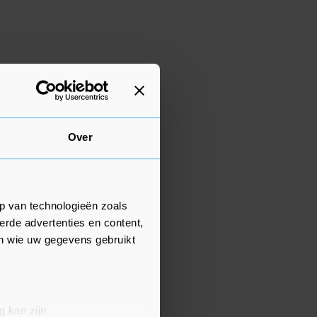
Over
p van technologieën zoals
erde advertenties en content,
en wie uw gegevens gebruikt
g kan zijn