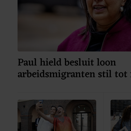
Paul hield besluit loon
arbeidsmigranten stil tot
verkiezingen