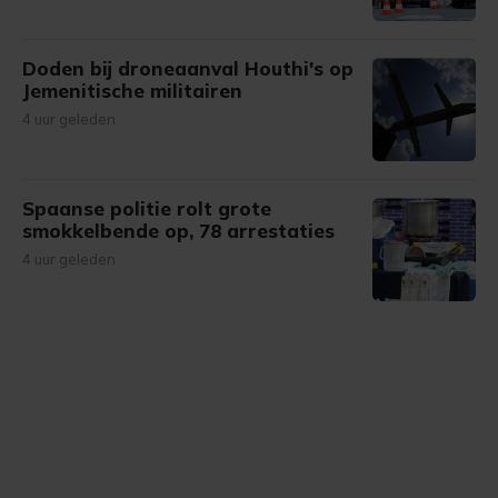
Doden bij droneaanval Houthi's op
Jemenitische militairen
4 uur geleden
Spaanse politie rolt grote
smokkelbende op, 78 arrestaties
4 uur geleden