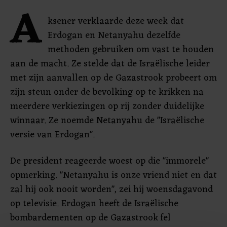
A
ksener verklaarde deze week dat
Erdogan en Netanyahu dezelfde
methoden gebruiken om vast te houden
aan de macht. Ze stelde dat de Israëlische leider
met zijn aanvallen op de Gazastrook probeert om
zijn steun onder de bevolking op te krikken na
meerdere verkiezingen op rij zonder duidelijke
winnaar. Ze noemde Netanyahu de "Israëlische
versie van Erdogan".
De president reageerde woest op die "immorele"
opmerking. "Netanyahu is onze vriend niet en dat
zal hij ook nooit worden", zei hij woensdagavond
op televisie. Erdogan heeft de Israëlische
bombardementen op de Gazastrook fel