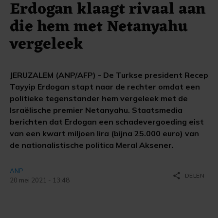
Erdogan klaagt rivaal aan
die hem met Netanyahu
vergeleek
JERUZALEM (ANP/AFP) - De Turkse president Recep
Tayyip Erdogan stapt naar de rechter omdat een
politieke tegenstander hem vergeleek met de
Israëlische premier Netanyahu. Staatsmedia
berichten dat Erdogan een schadevergoeding eist
van een kwart miljoen lira (bijna 25.000 euro) van
de nationalistische politica Meral Aksener.
ANP
share
DELEN
20 mei 2021 - 13:48