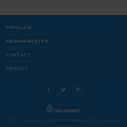
POPULAIR
ABONNEMENTEN
CONTACT
PRIVACY
© 2026
. Onderdeel van
DELTA Fiber Nederland B.V.
Geniet van je
zaterdag!