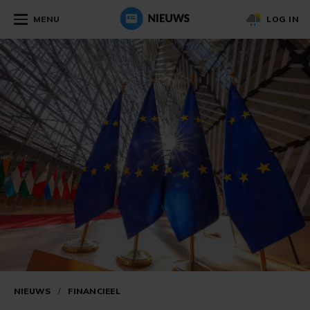
MENU
LOG IN
NIEUWS
/
FINANCIEEL