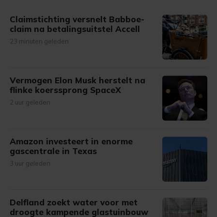
gemaakte keuze altijd wijzigen of intrekken.
Claimstichting versnelt Babboe-
claim na betalingsuitstel Accell
23 minuten geleden
Vermogen Elon Musk herstelt na
flinke koerssprong SpaceX
2 uur geleden
Amazon investeert in enorme
gascentrale in Texas
3 uur geleden
Delfland zoekt water voor met
droogte kampende glastuinbouw