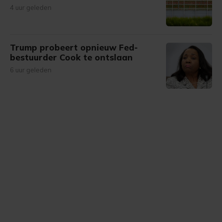
4 uur geleden
Trump probeert opnieuw Fed-
bestuurder Cook te ontslaan
6 uur geleden