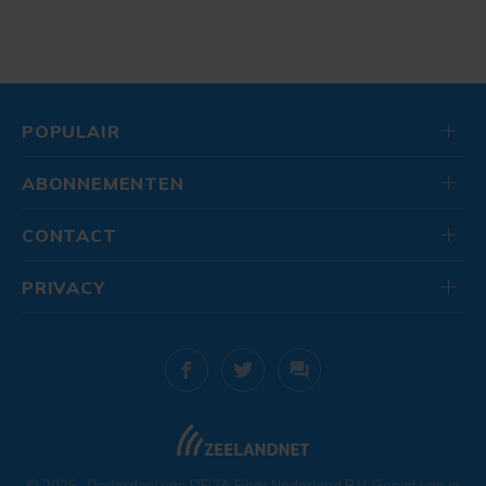
POPULAIR
ABONNEMENTEN
CONTACT
PRIVACY
© 2026
. Onderdeel van
DELTA Fiber Nederland B.V.
Geniet van je