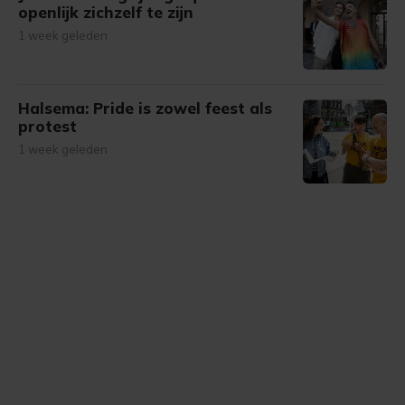
openlijk zichzelf te zijn
1 week geleden
Halsema: Pride is zowel feest als
protest
1 week geleden