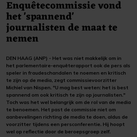
Enquêtecommissie vond
het 'spannend'
journalisten de maat te
nemen
DEN HAAG (ANP) - Het was niet makkelijk om in
het parlementaire-enquêterapport ook de pers als
speler in fraudeschandalen te noemen en kritisch
te zijn op de media, zegt commissievoorzitter
Michiel van Nispen. "U mag best weten: het is best
spannend om ook kritisch te zijn op journalisten."
Toch was het wel belangrijk om de rol van de media
te benoemen. Het past de commissie niet om
aanbevelingen richting de media te doen, aldus de
voorzitter tijdens een persconferentie. Hij hoopt
wel op reflectie door de beroepsgroep zelf.