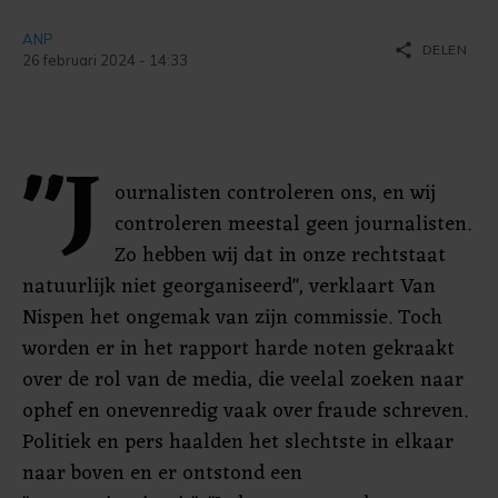
ANP
share
DELEN
26 februari 2024 - 14:33
"J
ournalisten controleren ons, en wij
controleren meestal geen journalisten.
Zo hebben wij dat in onze rechtstaat
natuurlijk niet georganiseerd", verklaart Van
Nispen het ongemak van zijn commissie. Toch
worden er in het rapport harde noten gekraakt
over de rol van de media, die veelal zoeken naar
ophef en onevenredig vaak over fraude schreven.
Politiek en pers haalden het slechtste in elkaar
naar boven en er ontstond een