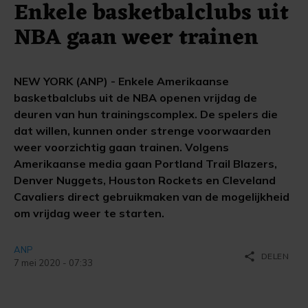
Enkele basketbalclubs uit
NBA gaan weer trainen
NEW YORK (ANP) - Enkele Amerikaanse
basketbalclubs uit de NBA openen vrijdag de
deuren van hun trainingscomplex. De spelers die
dat willen, kunnen onder strenge voorwaarden
weer voorzichtig gaan trainen. Volgens
Amerikaanse media gaan Portland Trail Blazers,
Denver Nuggets, Houston Rockets en Cleveland
Cavaliers direct gebruikmaken van de mogelijkheid
om vrijdag weer te starten.
ANP
share
DELEN
7 mei 2020 - 07:33