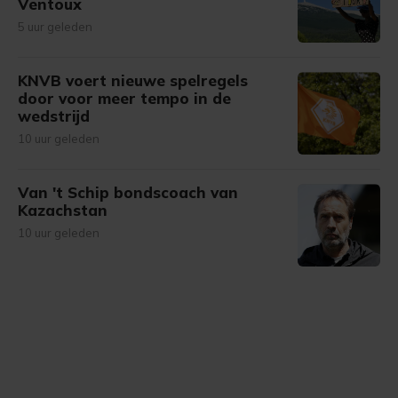
Ventoux
5 uur geleden
KNVB voert nieuwe spelregels
door voor meer tempo in de
wedstrijd
10 uur geleden
Van 't Schip bondscoach van
Kazachstan
10 uur geleden