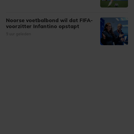
Noorse voetbalbond wil dat FIFA-
voorzitter Infantino opstapt
9 uur geleden