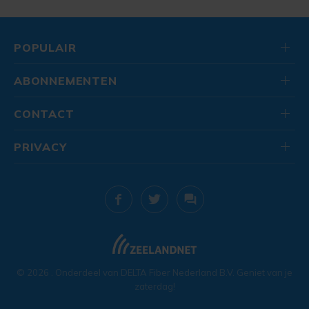
POPULAIR
ABONNEMENTEN
CONTACT
PRIVACY
© 2026
. Onderdeel van
DELTA Fiber Nederland B.V.
Geniet van je
zaterdag!