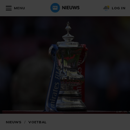
MENU
LOG IN
NIEUWS
/
VOETBAL