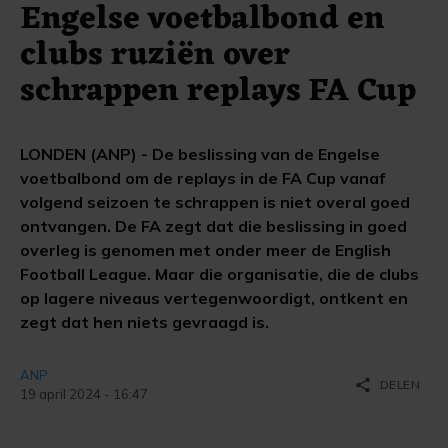
Engelse voetbalbond en
clubs ruziën over
schrappen replays FA Cup
LONDEN (ANP) - De beslissing van de Engelse
voetbalbond om de replays in de FA Cup vanaf
volgend seizoen te schrappen is niet overal goed
ontvangen. De FA zegt dat die beslissing in goed
overleg is genomen met onder meer de English
Football League. Maar die organisatie, die de clubs
op lagere niveaus vertegenwoordigt, ontkent en
zegt dat hen niets gevraagd is.
ANP
share
DELEN
19 april 2024 - 16:47