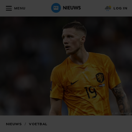
MENU
LOG IN
NIEUWS
/
VOETBAL