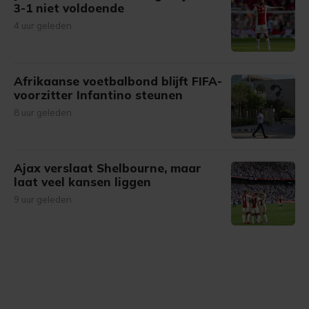
3-1 niet voldoende
4 uur geleden
Afrikaanse voetbalbond blijft FIFA-
voorzitter Infantino steunen
8 uur geleden
Ajax verslaat Shelbourne, maar
laat veel kansen liggen
9 uur geleden