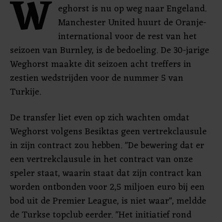
W
eghorst is nu op weg naar Engeland.
Manchester United huurt de Oranje-
international voor de rest van het
seizoen van Burnley, is de bedoeling. De 30-jarige
Weghorst maakte dit seizoen acht treffers in
zestien wedstrijden voor de nummer 5 van
Turkije.
De transfer liet even op zich wachten omdat
Weghorst volgens Besiktas geen vertrekclausule
in zijn contract zou hebben. "De bewering dat er
een vertrekclausule in het contract van onze
speler staat, waarin staat dat zijn contract kan
worden ontbonden voor 2,5 miljoen euro bij een
bod uit de Premier League, is niet waar", meldde
de Turkse topclub eerder. "Het initiatief rond