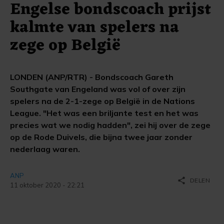
Engelse bondscoach prijst
kalmte van spelers na
zege op België
LONDEN (ANP/RTR) - Bondscoach Gareth
Southgate van Engeland was vol of over zijn
spelers na de 2-1-zege op België in de Nations
League. "Het was een briljante test en het was
precies wat we nodig hadden", zei hij over de zege
op de Rode Duivels, die bijna twee jaar zonder
nederlaag waren.
ANP
share
DELEN
11 oktober 2020 - 22:21