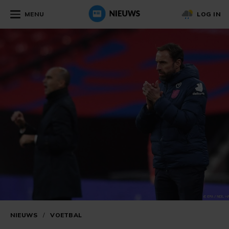
MENU
LOG IN
NIEUWS
/
VOETBAL