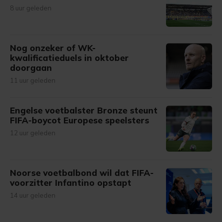
8 uur geleden
Nog onzeker of WK-
kwalificatieduels in oktober
doorgaan
11 uur geleden
Engelse voetbalster Bronze steunt
FIFA-boycot Europese speelsters
12 uur geleden
Noorse voetbalbond wil dat FIFA-
voorzitter Infantino opstapt
14 uur geleden