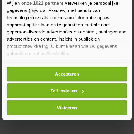
Wij en
onze 1022 partners
verwerken je persoonlijke
Ik ben positief over het niveau dat ik vandaag
gegevens (bijv. uw IP-adres) met behulp van
bereikte."
technologieën zoals cookies om informatie op uw
apparaat op te slaan en te gebruiken met als doel
Nadal en Thiem stonden twee keer tegenover
gepersonaliseerde advertenties en content, metingen aan
elkaar in de finale van Roland Garros. Beide
advertenties en content, inzicht in publiek en
keren won de Spanjaard.
productontwikkeling. U kunt kiezen wie uw gegevens
gebruikt en met welke doelen.
Als u het toestaat, willen we ook graag:
Accepteren
Informatie verzamelen over uw geografische
locatie, die tot een paar meter nauwkeurig kan zijn
Uw apparaat identificeren door het actief te
Zelf instellen
scannen op specifieke eigenschappen (fingerprinting)
Lees meer over hoe uw persoonlijke gegevens worden
Weigeren
verwerkt en stel uw voorkeuren in het
detailgedeelte
in.
U kunt uw toestemming op elk moment wijzigen of
intrekken in de Cookieverklaring.