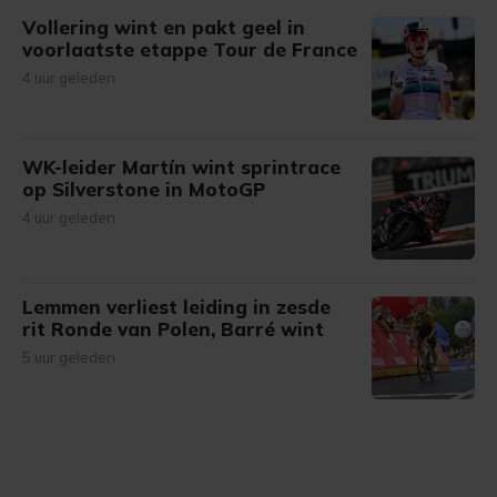
Vollering wint en pakt geel in
voorlaatste etappe Tour de France
4 uur geleden
WK-leider Martín wint sprintrace
op Silverstone in MotoGP
4 uur geleden
Lemmen verliest leiding in zesde
rit Ronde van Polen, Barré wint
5 uur geleden