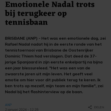
Emotionele Nadal trots
bij terugkeer op
tennisbaan
BRISBANE (ANP) - Het was een emotionele dag, zei
Rafael Nadal nadat hij in de eerste ronde van het
tennistoernooi van Brisbane de Oostenrijker
Dominic Thiem had verslagen. Dat deed de 37-
jarige Spanjaard in zijn eerste enkelpartij na bijna
een jaar blessureleed. "Het was een van de
zwaarste jaren uit mijn leven. Het geeft veel
emotie om hier voor dit publiek terug te keren. Ik
ben trots op mezelf, mijn team en mijn familie", zei
Nadal bij het flashinterview op de baan.
ANP
share
DELEN
2 januari 2024 - 12:28