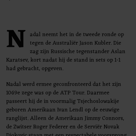
N
adal neemt het in de tweede ronde op
tegen de Australiër Jason Kubler. Die
zag zijn Russische tegenstander Aslan
Karatsev, kort nadat hij de stand in sets op 1-1
had gebracht, opgeven.
Nadal werd ermee geconfronteerd dat het zijn
1069e zege was op de ATP Tour. Daarmee
passeert hij de in voormalig Tsjechoslowakije
geboren Amerikaan Ivan Lendl op de eeuwige
ranglijst. Alleen de Amerikaan Jimmy Connors,
de Zwitser Roger Federer en de Serviër Novak
Djokovic staan met een respectabele voorsprong