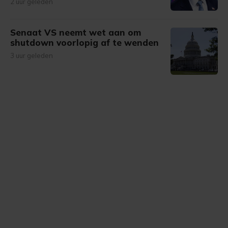
2 uur geleden
Senaat VS neemt wet aan om
shutdown voorlopig af te wenden
3 uur geleden