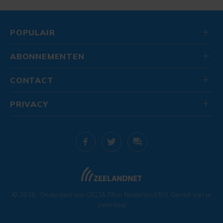
POPULAIR
ABONNEMENTEN
CONTACT
PRIVACY
© 2026
. Onderdeel van
DELTA Fiber Nederland B.V.
Geniet van je
zaterdag!