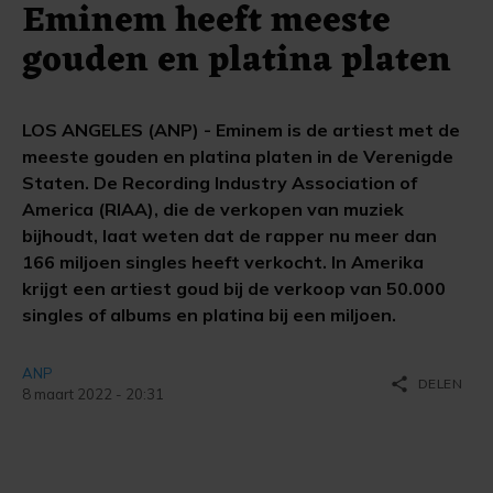
Eminem heeft meeste
gouden en platina platen
LOS ANGELES (ANP) - Eminem is de artiest met de
meeste gouden en platina platen in de Verenigde
Staten. De Recording Industry Association of
America (RIAA), die de verkopen van muziek
bijhoudt, laat weten dat de rapper nu meer dan
166 miljoen singles heeft verkocht. In Amerika
krijgt een artiest goud bij de verkoop van 50.000
singles of albums en platina bij een miljoen.
ANP
share
DELEN
8 maart 2022 - 20:31