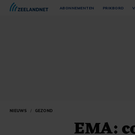
ABONNEMENTEN
PRIKBORD
V
NIEUWS
/
GEZOND
EMA: co