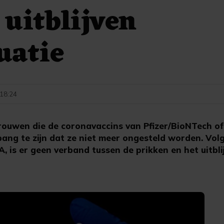
 uitblijven
uatie
 18:24
uwen die de coronavaccins van Pfizer/BioNTech o
bang te zijn dat ze niet meer ongesteld worden. Vol
, is er geen verband tussen de prikken en het uitbli