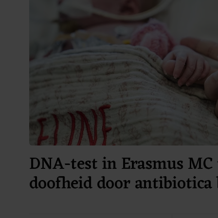
DNA-test in Erasmus MC 
doofheid door antibiotica 