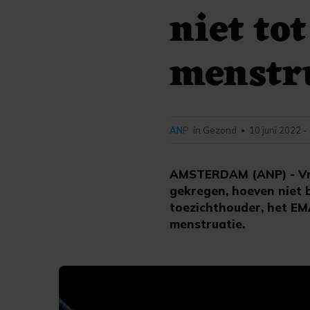
niet tot
menstr
ANP
in Gezond
10 juni 2022 -
•
AMSTERDAM (ANP) - Vro
gekregen, hoeven niet 
toezichthouder, het EMA
menstruatie.