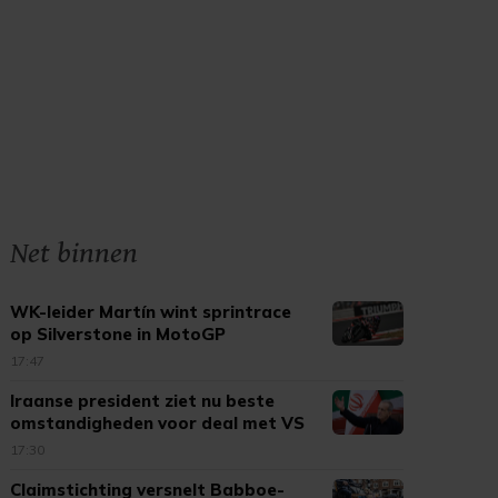
Net binnen
WK-leider Martín wint sprintrace
op Silverstone in MotoGP
17:47
Iraanse president ziet nu beste
omstandigheden voor deal met VS
17:30
Claimstichting versnelt Babboe-