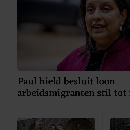
Paul hield besluit loon
arbeidsmigranten stil tot
verkiezingen