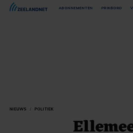
ABONNEMENTEN
PRIKBORD
V
NIEUWS
/
POLITIEK
Ellemee