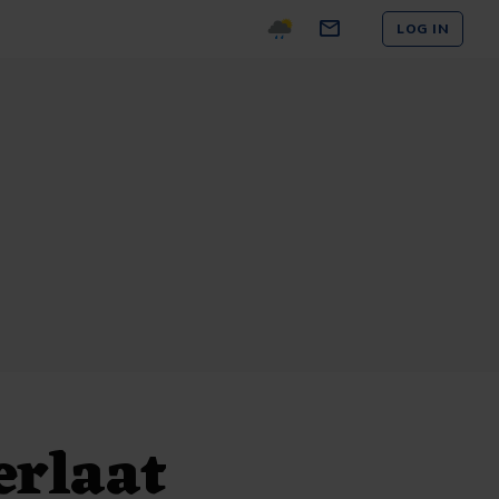
LOG IN
erlaat