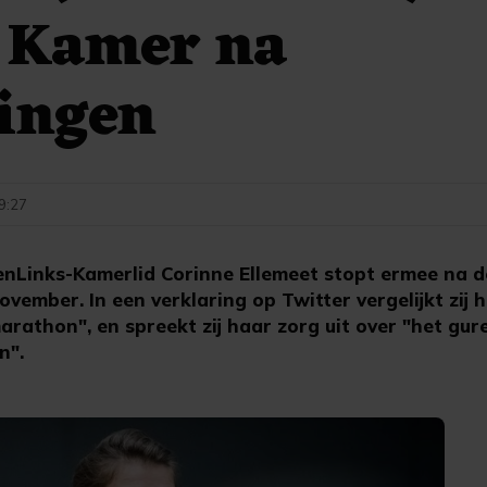
 Kamer na
ingen
09:27
nLinks-Kamerlid Corinne Ellemeet stopt ermee na 
vember. In een verklaring op Twitter vergelijkt zij
rathon", en spreekt zij haar zorg uit over "het gur
n".