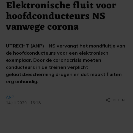
Elektronische fluit voor
hoofdconducteurs NS
vanwege corona
UTRECHT (ANP) - NS vervangt het mondfluitje van
de hoofdconducteurs voor een elektronisch
exemplaar. Door de coronacrisis moeten
conducteurs in de treinen verplicht
gelaatsbescherming dragen en dat maakt fluiten
erg onhandig.
ANP
share
DELEN
14 juli 2020 - 15:18