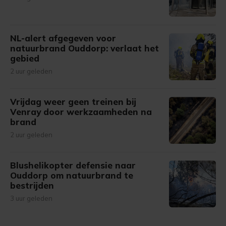
NL-alert afgegeven voor
natuurbrand Ouddorp: verlaat het
gebied
2 uur geleden
Vrijdag weer geen treinen bij
Venray door werkzaamheden na
brand
2 uur geleden
Blushelikopter defensie naar
Ouddorp om natuurbrand te
bestrijden
3 uur geleden