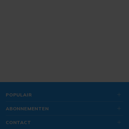
POPULAIR
ABONNEMENTEN
CONTACT