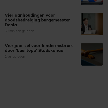
Vier aanhoudingen voor
doodsbedreiging burgemeester
Depla
59 minuten geleden
Vier jaar cel voor kindermisbruik
door 'buurtopa' Stadskanaal
1 uur geleden