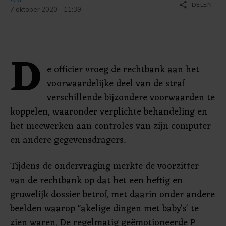
share
DELEN
7 oktober 2020 - 11:39
D
e officier vroeg de rechtbank aan het
voorwaardelijke deel van de straf
verschillende bijzondere voorwaarden te
koppelen, waaronder verplichte behandeling en
het meewerken aan controles van zijn computer
en andere gegevensdragers.
Tijdens de ondervraging merkte de voorzitter
van de rechtbank op dat het een heftig en
gruwelijk dossier betrof, met daarin onder andere
beelden waarop "akelige dingen met baby's' te
zien waren. De regelmatig geëmotioneerde P.