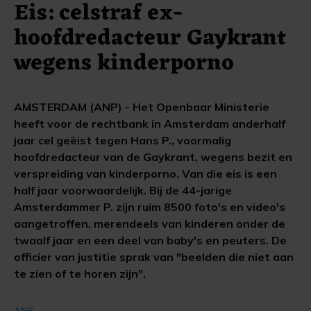
Eis: celstraf ex-
hoofdredacteur Gaykrant
wegens kinderporno
AMSTERDAM (ANP) - Het Openbaar Ministerie
heeft voor de rechtbank in Amsterdam anderhalf
jaar cel geëist tegen Hans P., voormalig
hoofdredacteur van de Gaykrant, wegens bezit en
verspreiding van kinderporno. Van die eis is een
half jaar voorwaardelijk. Bij de 44-jarige
Amsterdammer P. zijn ruim 8500 foto's en video's
aangetroffen, merendeels van kinderen onder de
twaalf jaar en een deel van baby's en peuters. De
officier van justitie sprak van "beelden die niet aan
te zien of te horen zijn".
ANP