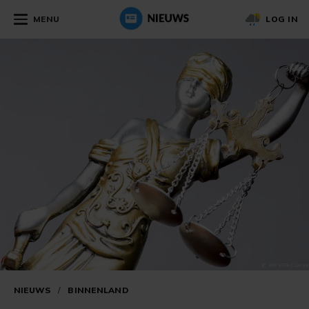
MENU
LOG IN
NIEUWS
/
BINNENLAND