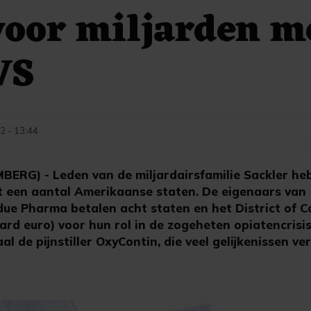
voor miljarden m
VS
2 - 13:44
RG) - Leden van de miljardairsfamilie Sackler he
t een aantal Amerikaanse staten. De eigenaars van
rdue Pharma betalen acht staten en het District of C
ljard euro) voor hun rol in de zogeheten opiatencrisi
al de pijnstiller OxyContin, die veel gelijkenissen v