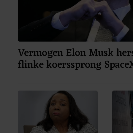
Vermogen Elon Musk hers
flinke koerssprong Space