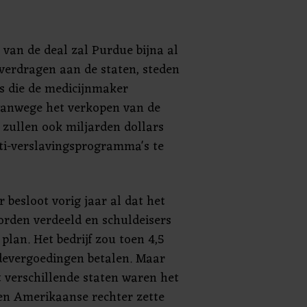
 van de deal zal Purdue bijna al
overdragen aan de staten, steden
es die de medicijnmaker
anwege het verkopen van de
r zullen ook miljarden dollars
ti-verslavingsprogramma's te
r besloot vorig jaar al dat het
orden verdeeld en schuldeisers
lan. Het bedrijf zou toen 4,5
devergoedingen betalen. Maar
 verschillende staten waren het
en Amerikaanse rechter zette