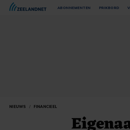
ABONNEMENTEN
PRIKBORD
V
NIEUWS
/
FINANCIEEL
Eigena