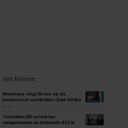
Net binnen
Mosimane volgt Broos op als
bondscoach voetballers Zuid-Afrika
16:14
Tientallen XR-activisten
aangehouden na blokkade A12 in