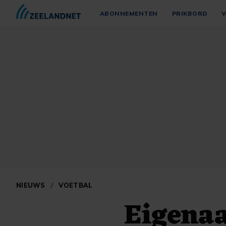
ABONNEMENTEN
PRIKBORD
V
NIEUWS
/
VOETBAL
Eigena