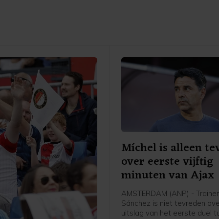
Míchel is alleen t
over eerste vijftig
minuten van Ajax
AMSTERDAM (ANP) - Trainer
Sánchez is niet tevreden ov
uitslag van het eerste duel 