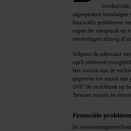
voetbalclub,
afgesproken betalingen 
financiële problemen ve
tegen die uitspraak en e
vorderingen alsnog af zo
Volgens de advocaat va
april verkeerd voorgelic
Het vonnis van de recht
gegevens tot stand zij
UVS "de rechtbank op he
"bewust onjuist te citer
Financiële problem
De voorzieningenrechte