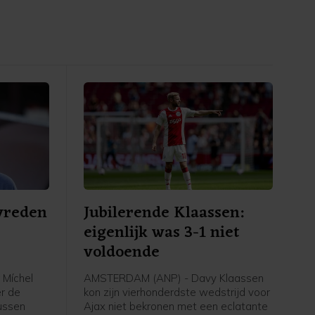
evreden
Jubilerende Klaassen:
eigenlijk was 3-1 niet
voldoende
 Míchel
AMSTERDAM (ANP) - Davy Klaassen
er de
kon zijn vierhonderdste wedstrijd voor
tussen
Ajax niet bekronen met een eclatante