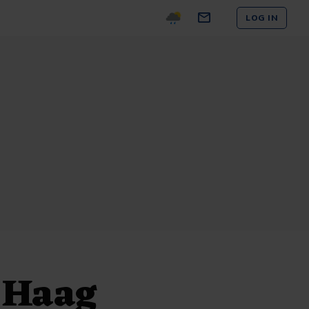
LOG IN
 Haag