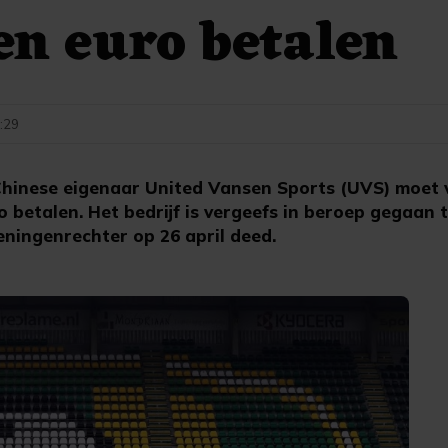
en euro betalen
1:29
hinese eigenaar United Vansen Sports (UVS) moet 
 betalen. Het bedrijf is vergeefs in beroep gegaan 
eningenrechter op 26 april deed.