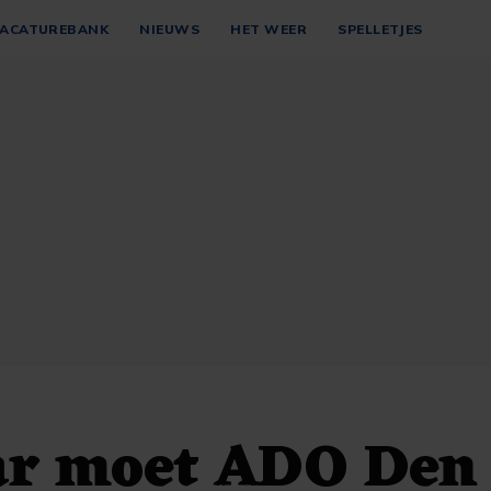
ACATUREBANK
NIEUWS
HET WEER
SPELLETJES
ar moet ADO Den