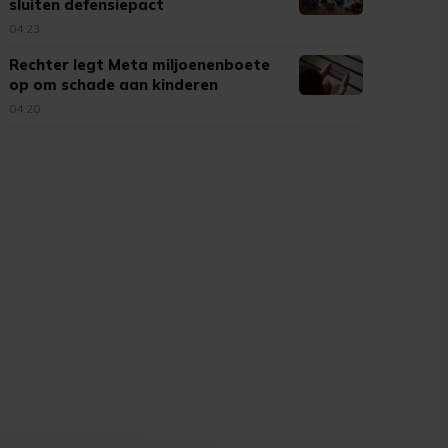
sluiten defensiepact
04:23
Rechter legt Meta miljoenenboete
op om schade aan kinderen
04:20