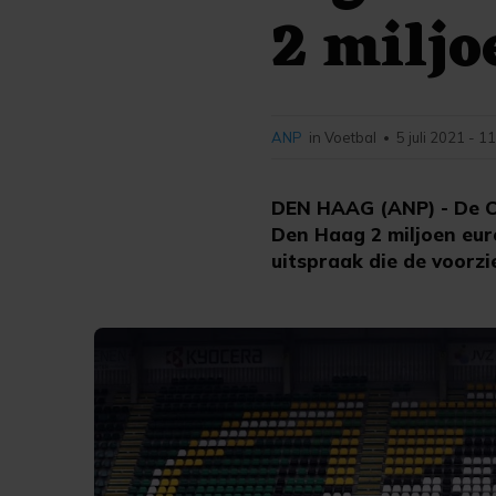
2 miljo
ANP
in Voetbal
5 juli 2021 - 1
•
DEN HAAG (ANP) - De C
Den Haag 2 miljoen euro
uitspraak die de voorzi