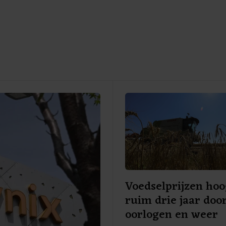
Voedselprijzen hoo
ruim drie jaar doo
oorlogen en weer