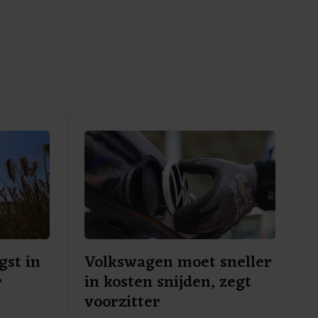
gst in
Volkswagen moet sneller
r
in kosten snijden, zegt
voorzitter