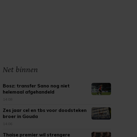
Net binnen
Bosz: transfer Sano nog niet
helemaal afgehandeld
14:08
Zes jaar cel en tbs voor doodsteken
broer in Gouda
14:06
Thaise premier wil strengere