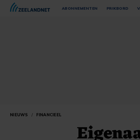
ABONNEMENTEN
PRIKBORD
V
NIEUWS
/
FINANCIEEL
Eigena