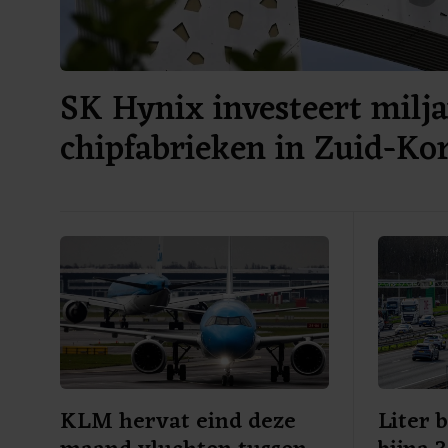
SK Hynix investeert milja
chipfabrieken in Zuid-Ko
KLM hervat eind deze
Liter 