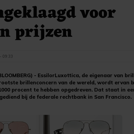
ngeklaagd voor
n prijzen
 - 09:33
OOMBERG) - EssilorLuxottica, de eigenaar van bri
ootste brillenconcern van de wereld, wordt ervan b
l 1000 procent te hebben opgedreven. Dat staat in e
ediend bij de federale rechtbank in San Francisco.