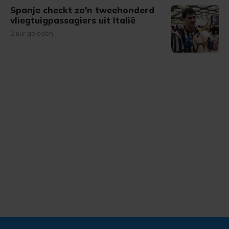
Spanje checkt zo'n tweehonderd
vliegtuigpassagiers uit Italië
2 uur geleden