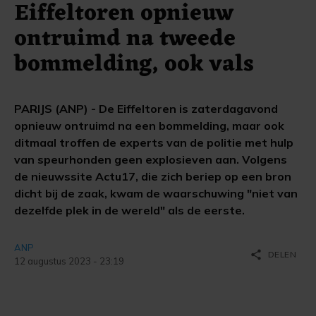
Eiffeltoren opnieuw
ontruimd na tweede
bommelding, ook vals
PARIJS (ANP) - De Eiffeltoren is zaterdagavond
opnieuw ontruimd na een bommelding, maar ook
ditmaal troffen de experts van de politie met hulp
van speurhonden geen explosieven aan. Volgens
de nieuwssite Actu17, die zich beriep op een bron
dicht bij de zaak, kwam de waarschuwing "niet van
dezelfde plek in de wereld" als de eerste.
ANP
share
DELEN
12 augustus 2023 - 23:19