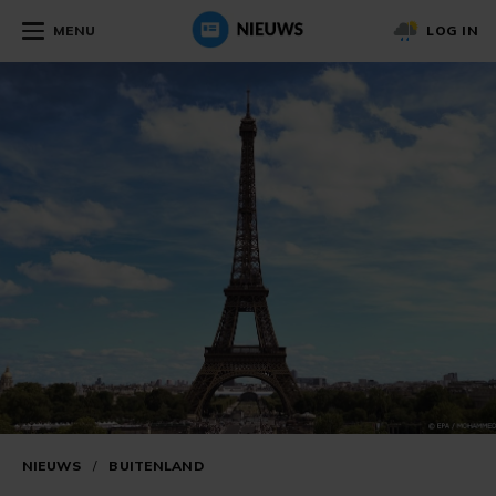
MENU
LOG IN
NIEUWS
/
BUITENLAND