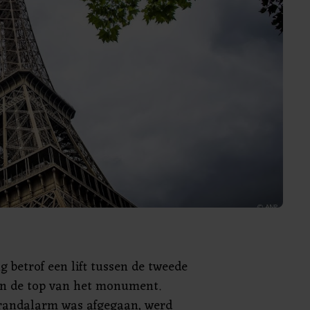
ng betrof een lift tussen de tweede
en de top van het monument.
randalarm was afgegaan, werd