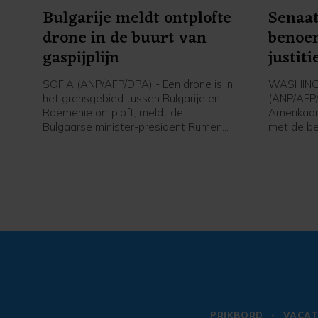
Bulgarije meldt ontplofte
Senaat
drone in de buurt van
benoem
gaspijplijn
justit
SOFIA (ANP/AFP/DPA) - Een drone is in
WASHIN
het grensgebied tussen Bulgarije en
(ANP/AFP
Roemenië ontploft, meldt de
Amerikaa
Bulgaarse minister-president Rumen
met de b
Radev. In dat gebied loopt ook de
als minist
Trans-Balkanpijplijn, die gas vervoert
verzetten
tussen Turkije en Oekraïne. Volgens
omdat Bla
Radev kwam de drone zijn land binnen
president
vanuit Roemenië.
worden om
tegenstan
PRIKBORD
VACAT