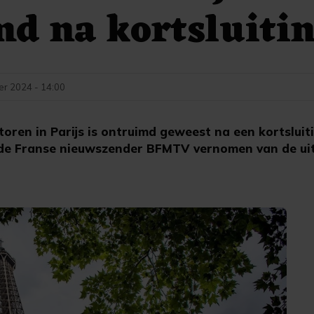
d na kortsluiti
r 2024 - 14:00
ltoren in Parijs is ontruimd geweest na een kortsluit
 de Franse nieuwszender BFMTV vernomen van de ui