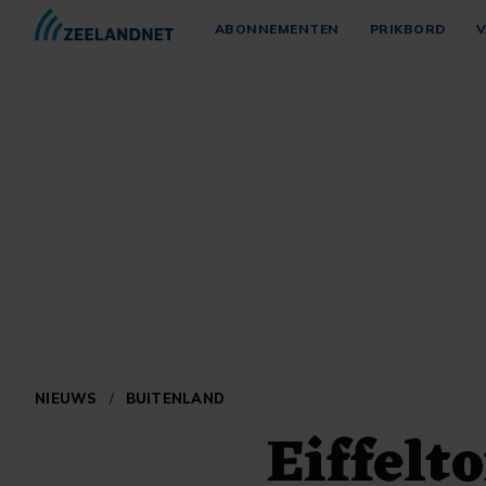
ABONNEMENTEN
PRIKBORD
V
NIEUWS
/
BUITENLAND
Eiffelt