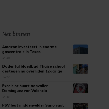
Net binnen
Amazon investeert in enorme
gascentrale in Texas
14:28
Dodental bloedbad Thaise school
gestegen na overlijden 12-jarige
14:27
Excelsior huurt aanvaller
Domínguez van Valencia
14:13
PSV legt middenvelder Sano vast