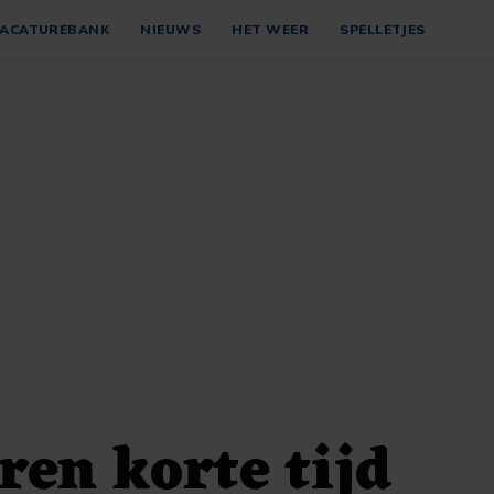
ACATUREBANK
NIEUWS
HET WEER
SPELLETJES
oren korte tijd