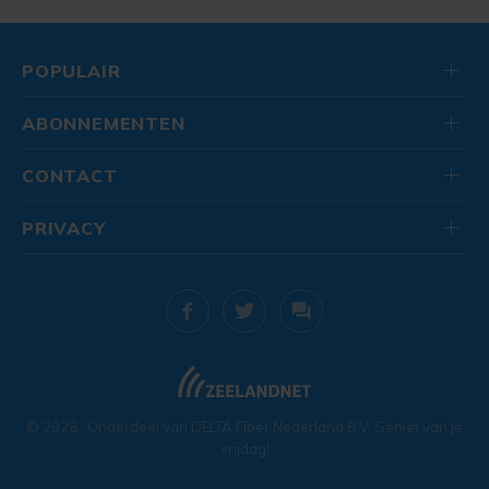
POPULAIR
ABONNEMENTEN
CONTACT
PRIVACY
© 2026
. Onderdeel van
DELTA Fiber Nederland B.V.
Geniet van je
vrijdag!