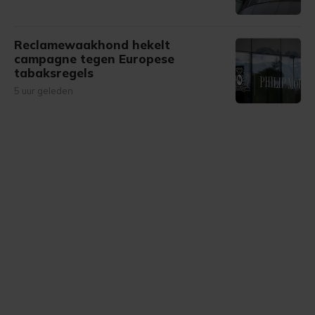
Reclamewaakhond hekelt
campagne tegen Europese
tabaksregels
5 uur geleden