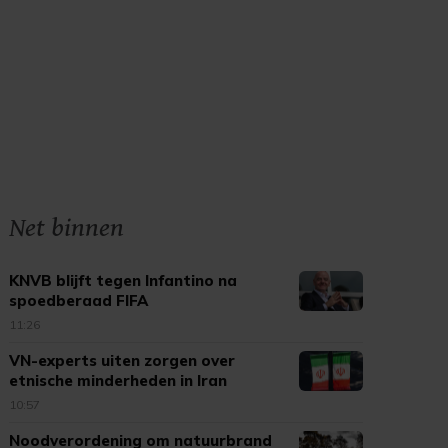
Net binnen
KNVB blijft tegen Infantino na
spoedberaad FIFA
11:26
VN-experts uiten zorgen over
etnische minderheden in Iran
10:57
Noodverordening om natuurbrand