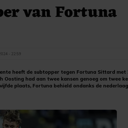
per van Fortuna
024 - 22:59
ente heeft de subtopper tegen Fortuna Sittard met
ph Oosting had aan twee kansen genoeg om twee ke
vijfde plaats, Fortuna behield ondanks de nederlaa