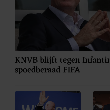
KNVB blijft tegen Infanti
spoedberaad FIFA