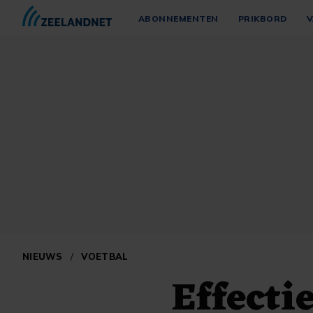
ABONNEMENTEN
PRIKBORD
V
NIEUWS
/
VOETBAL
Effecti