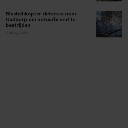
Blushelikopter defensie naar
Ouddorp om natuurbrand te
bestrijden
4 uur geleden