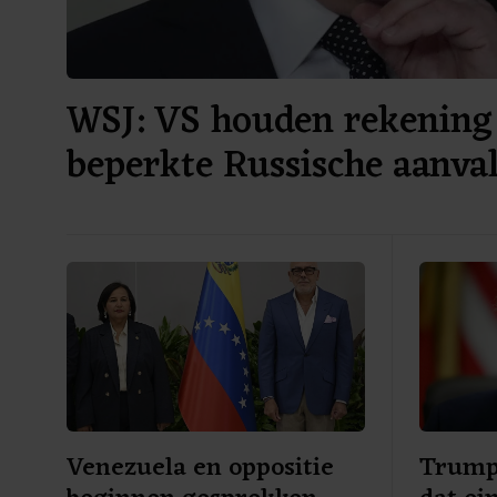
WSJ: VS houden rekening
beperkte Russische aanv
Venezuela en oppositie
Trump