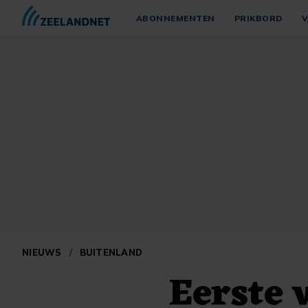
ABONNEMENTEN
PRIKBORD
V
NIEUWS
/
BUITENLAND
Eerste 