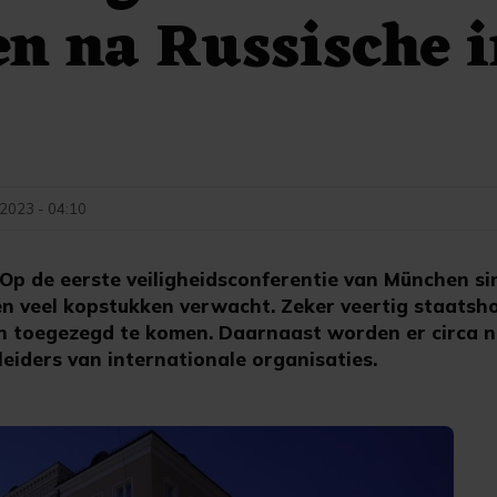
n na Russische i
 2023 - 04:10
 de eerste veiligheidsconferentie van München si
en veel kopstukken verwacht. Zeker veertig staatsh
n toegezegd te komen. Daarnaast worden er circa n
eiders van internationale organisaties.