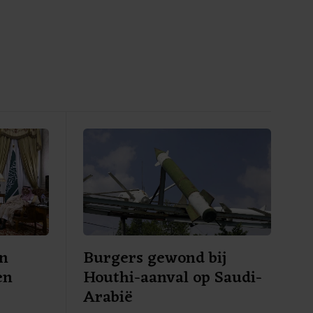
en
Burgers gewond bij
en
Houthi-aanval op Saudi-
Arabië