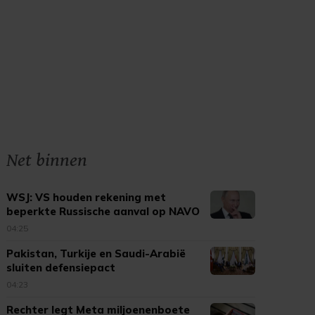
Net binnen
WSJ: VS houden rekening met
beperkte Russische aanval op NAVO
04:25
Pakistan, Turkije en Saudi-Arabië
sluiten defensiepact
04:23
Rechter legt Meta miljoenenboete