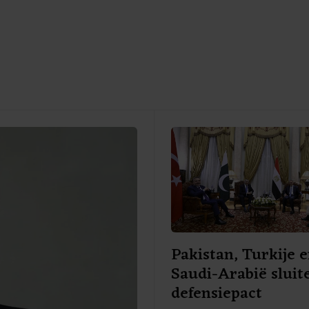
Pakistan, Turkije 
Saudi-Arabië sluit
defensiepact