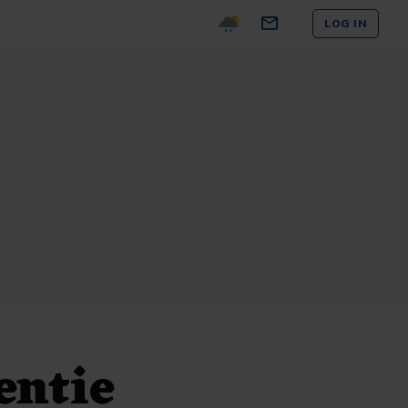
LOG IN
entie