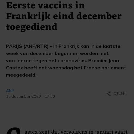
Eerste vaccins in
Frankrijk eind december
toegediend
PARIJS (ANP/RTR) - In Frankrijk kan in de laatste
week van december begonnen worden met
vaccineren tegen het coronavirus. Premier Jean
Castex heeft dat woensdag het Franse parlement
meegedeeld.
ANP
share
DELEN
16 december 2020 - 17:30
astex zegt dat vervolgens in januari vaart