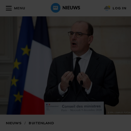
MENU
LOG IN
NIEUWS
/
BUITENLAND