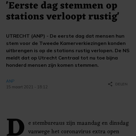
'Eerste dag stemmen op
stations verloopt rustig'
UTRECHT (ANP) - De eerste dag dat mensen hun
stem voor de Tweede Kamerverkiezingen konden
uitbrengen is op de stations rustig verlopen. De NS
meldt dat op Utrecht Centraal tot nu toe bijna
honderd mensen zijn komen stemmen.
ANP
share
DELEN
15 maart 2021 - 18:12
D
e stembureaus zijn maandag en dinsdag
vanwege het coronavirus extra open