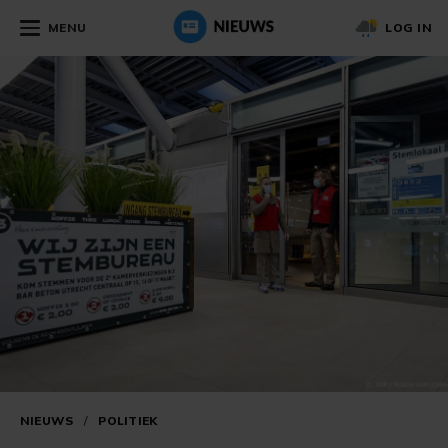
MENU
LOG IN
NIEUWS
/
POLITIEK