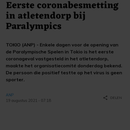
Eerste coronabesmetting
in atletendorp bij
Paralympics
TOKIO (ANP) - Enkele dagen voor de opening van
de Paralympische Spelen in Tokio is het eerste
coronageval vastgesteld in het atletendorp,
maakte het organisatiecomité donderdag bekend.
De persoon die positief testte op het virus is geen
sporter.
ANP
share
DELEN
19 augustus 2021 - 07:18