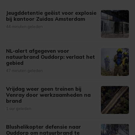
Jeugddetentie geëist voor explosie
bij kantoor Zuidas Amsterdam
44 minuten geleden
NL-alert afgegeven voor
natuurbrand Ouddorp: verlaat het
gebied
47 minuten geleden
Vrijdag weer geen treinen bij
Venray door werkzaamheden na
brand
1 uur geleden
Blushelikopter defensie naar
Ouddorp om natuurbrand te