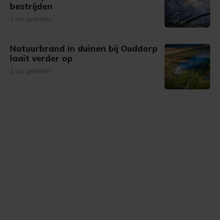
bestrijden
1 uur geleden
Natuurbrand in duinen bij Ouddorp
laait verder op
1 uur geleden