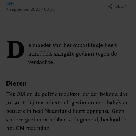
ANP
share
DELEN
4 september 2023 - 09:39
D
e moeder van het oppaskindje heeft
inmiddels aangifte gedaan tegen de
verdachte.
Dieren
Het OM en de politie maakten eerder bekend dat
Julian F. bij ten minste elf gezinnen met baby's en
peuters in heel Nederland heeft opgepast. Geen
andere gezinnen hebben zich gemeld, herhaalde
het OM maandag.