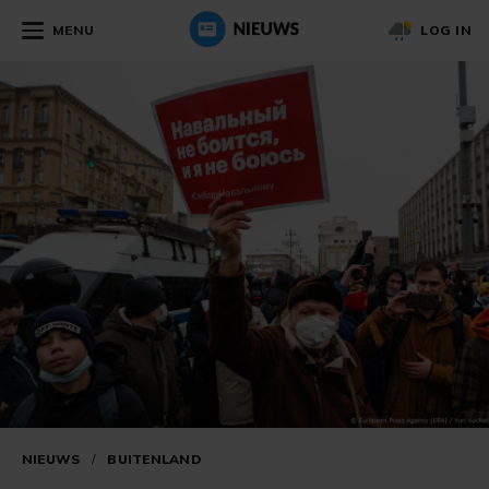
MENU
LOG IN
NIEUWS
/
BUITENLAND