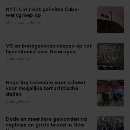
NYT: CIA richt geheime Cuba-
werkgroep op
55 minuten geleden
VS en bondgenoten roepen op tot
bijeenkomst over Nicaragua
2 uur geleden
Regering Colombia waarschuwt
voor mogelijke terroristische
daden
2 uur geleden
Dode en meerdere gewonden na
explosie en grote brand in New