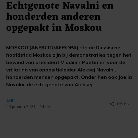
Echtgenote Navalni en
honderden anderen
opgepakt in Moskou
MOSKOU (ANP/RTR/AFP/DPA) - In de Russische
hoofdstad Moskou zijn bij demonstraties tegen het
bewind van president Vladimir Poetin en voor de
vrijlating van oppositieleider Aleksej Navalni,
honderden mensen opgepakt. Onder hen ook Joelia
Navalni, de echtgenote van Aleksej.
ANP
share
DELEN
23 januari 2021 - 14:05