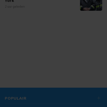
York
2 uur geleden
POPULAIR