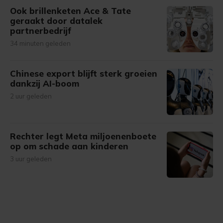
Ook brillenketen Ace & Tate
geraakt door datalek
partnerbedrijf
34 minuten geleden
Chinese export blijft sterk groeien
dankzij AI-boom
2 uur geleden
Rechter legt Meta miljoenenboete
op om schade aan kinderen
3 uur geleden