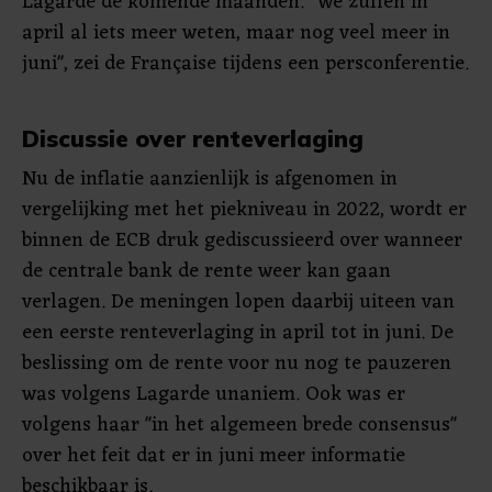
Lagarde de komende maanden. "We zullen in
april al iets meer weten, maar nog veel meer in
juni", zei de Française tijdens een persconferentie.
Discussie over renteverlaging
Nu de inflatie aanzienlijk is afgenomen in
vergelijking met het piekniveau in 2022, wordt er
binnen de ECB druk gediscussieerd over wanneer
de centrale bank de rente weer kan gaan
verlagen. De meningen lopen daarbij uiteen van
een eerste renteverlaging in april tot in juni. De
beslissing om de rente voor nu nog te pauzeren
was volgens Lagarde unaniem. Ook was er
volgens haar "in het algemeen brede consensus"
over het feit dat er in juni meer informatie
beschikbaar is.