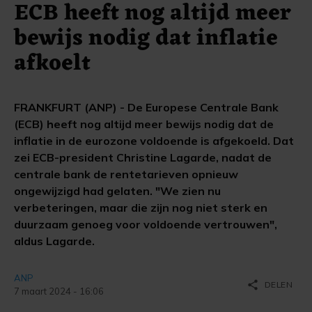
ECB heeft nog altijd meer
bewijs nodig dat inflatie
afkoelt
FRANKFURT (ANP) - De Europese Centrale Bank
(ECB) heeft nog altijd meer bewijs nodig dat de
inflatie in de eurozone voldoende is afgekoeld. Dat
zei ECB-president Christine Lagarde, nadat de
centrale bank de rentetarieven opnieuw
ongewijzigd had gelaten. "We zien nu
verbeteringen, maar die zijn nog niet sterk en
duurzaam genoeg voor voldoende vertrouwen",
aldus Lagarde.
ANP
share
DELEN
7 maart 2024 - 16:06