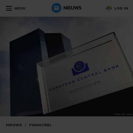
MENU
LOG IN
NIEUWS
/
FINANCIEEL