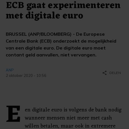
ECB gaat experimenteren
met digitale euro
BRUSSEL (ANP/BLOOMBERG) - De Europese
Centrale Bank (ECB) onderzoekt de mogelijkheid
van een digitale euro. De digitale euro moet
contant geld aanvullen, niet vervangen.
ANP
share
DELEN
2 oktober 2020 - 10:56
E
en digitale euro is volgens de bank nodig
wanneer mensen niet meer met cash
willen betalen, maar ook in extremere