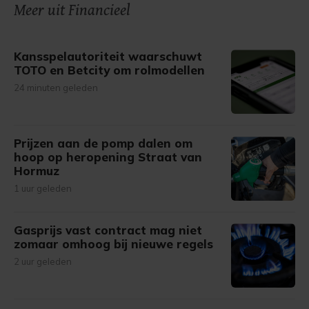
Meer uit Financieel
Kansspelautoriteit waarschuwt
TOTO en Betcity om rolmodellen
24 minuten geleden
Prijzen aan de pomp dalen om
hoop op heropening Straat van
Hormuz
1 uur geleden
Gasprijs vast contract mag niet
zomaar omhoog bij nieuwe regels
2 uur geleden