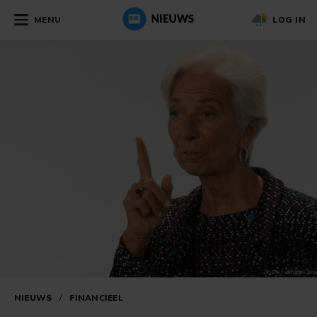
MENU
LOG IN
NIEUWS
/
FINANCIEEL