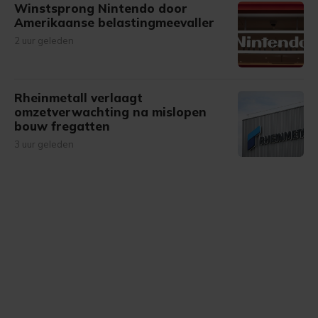
Winstsprong Nintendo door
Amerikaanse belastingmeevaller
2 uur geleden
Rheinmetall verlaagt
omzetverwachting na mislopen
bouw fregatten
3 uur geleden