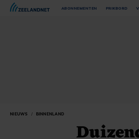
ABONNEMENTEN
PRIKBORD
V
NIEUWS
/
BINNENLAND
Duizend