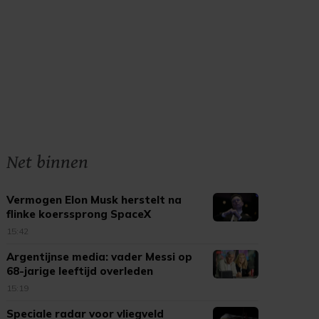
Net binnen
Vermogen Elon Musk herstelt na
flinke koerssprong SpaceX
15:42
Argentijnse media: vader Messi op
68-jarige leeftijd overleden
15:19
Speciale radar voor vliegveld