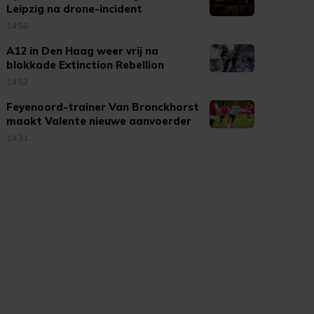
Leipzig na drone-incident
14:56
A12 in Den Haag weer vrij na
blokkade Extinction Rebellion
14:52
Feyenoord-trainer Van Bronckhorst
maakt Valente nieuwe aanvoerder
14:31