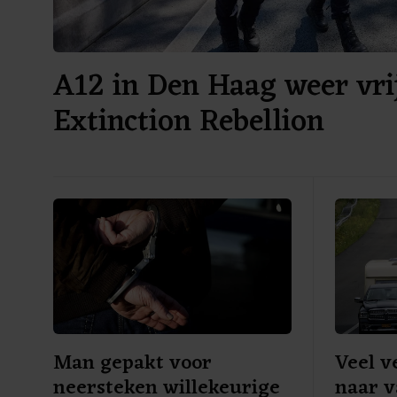
A12 in Den Haag weer vri
Extinction Rebellion
Man gepakt voor
Veel v
neersteken willekeurige
naar v