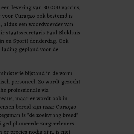
 een levering van 30.000 vaccins,
e voor Curaçao ook bestemd is
, aldus een woordvoerder van
ir staatssecretaris Paul Blokhuis
jn en Sport) donderdag. Ook
 lading gepland voor de
ministerie bijstand in de vorm
sch personeel. Zo wordt gezocht
he professionals via
eaus, maar er wordt ook in
ensen bereid zijn naar Curaçao
 zegsman is "de zoekvraag breed"
ei gediplomeerde zorgverleners
er precies nodig zijn, is niet