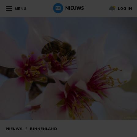
MENU
LOG IN
NIEUWS
/
BINNENLAND