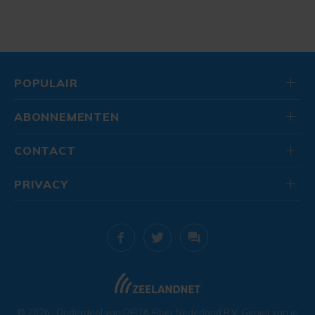
POPULAIR
ABONNEMENTEN
CONTACT
PRIVACY
© 2026
. Onderdeel van
DELTA Fiber Nederland B.V.
Geniet van je