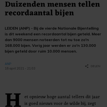
Duizenden mensen tellen
recordaantal bijen
LEIDEN (ANP) - Bij de vierde Nationale Bijentelling
is dit weekend een recordaantal bijen geteld. Meer
dan 9000 mensen noteerden tot nu toe zo'n
168.000 bijen. Vorig jaar werden er zo'n 130.000
bijen geteld door ruim 10.000 mensen.
ANP
share
DELEN
18 april 2021 - 21:03
H
et opnieuw hoge aantal tellers dit jaar
is goed nieuws voor de wilde bij, zegt