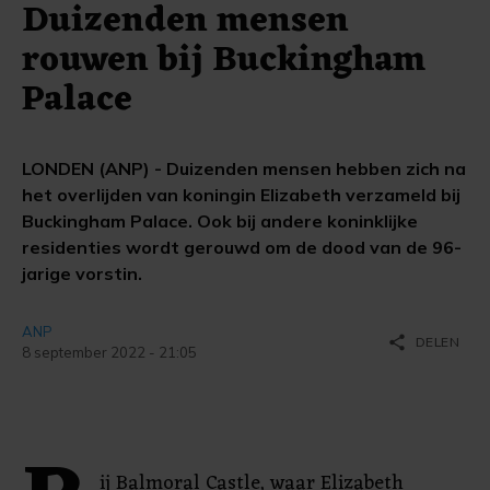
Duizenden mensen
rouwen bij Buckingham
Palace
LONDEN (ANP) - Duizenden mensen hebben zich na
het overlijden van koningin Elizabeth verzameld bij
Buckingham Palace. Ook bij andere koninklijke
residenties wordt gerouwd om de dood van de 96-
jarige vorstin.
ANP
share
DELEN
8 september 2022 - 21:05
ij Balmoral Castle, waar Elizabeth