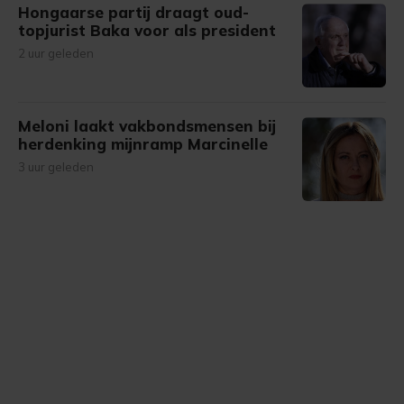
Hongaarse partij draagt oud-
topjurist Baka voor als president
2 uur geleden
Meloni laakt vakbondsmensen bij
herdenking mijnramp Marcinelle
3 uur geleden