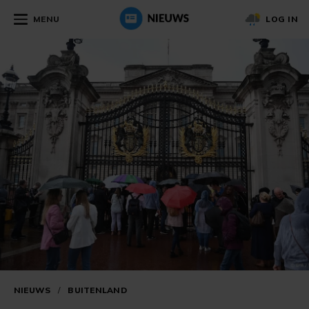
MENU
LOG IN
NIEUWS
/
BUITENLAND