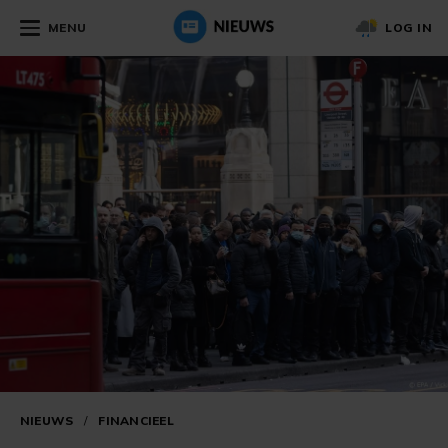
MENU
LOG IN
NIEUWS
/
FINANCIEEL