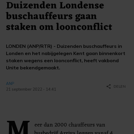
Duizenden Londense
buschauffeurs gaan
staken om loonconflict
LONDEN (ANP/RTR) - Duizenden buschauffeurs in
Londen en het nabijgelegen Kent gaan binnenkort
staken wegens een loonconflict, heeft vakbond
Unite bekendgemaakt.
ANP
share
DELEN
21 september 2022 - 14:41
M
eer dan 2000 chauffeurs van
busbedrijf Arriva leggen vanaf 4