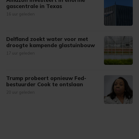
gascentrale in Texas
16 uur geleden
Delfland zoekt water voor met
droogte kampende glastuinbouw
17 uur geleden
Trump probeert opnieuw Fed-
bestuurder Cook te ontslaan
20 uur geleden