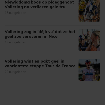
Niewiadoma boos op ploeggenoot
Vollering na verliezen gele trui
18 uur geleden
Vollering zag in 'déjà vu' dat ze het
geel zou veroveren in Nice
19 uur geleden
Vollering wint en pakt geel in
voorlaatste etappe Tour de France
20 uur geleden