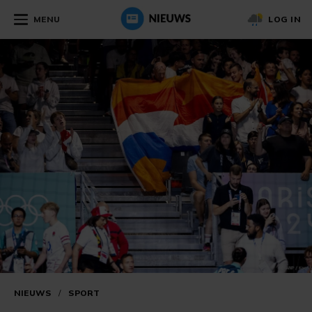
MENU
LOG IN
NIEUWS
/
SPORT