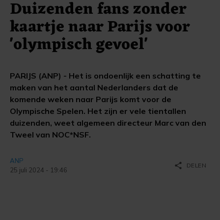
Duizenden fans zonder
kaartje naar Parijs voor
'olympisch gevoel'
PARIJS (ANP) - Het is ondoenlijk een schatting te
maken van het aantal Nederlanders dat de
komende weken naar Parijs komt voor de
Olympische Spelen. Het zijn er vele tientallen
duizenden, weet algemeen directeur Marc van den
Tweel van NOC*NSF.
ANP
share
DELEN
25 juli 2024 - 19:46