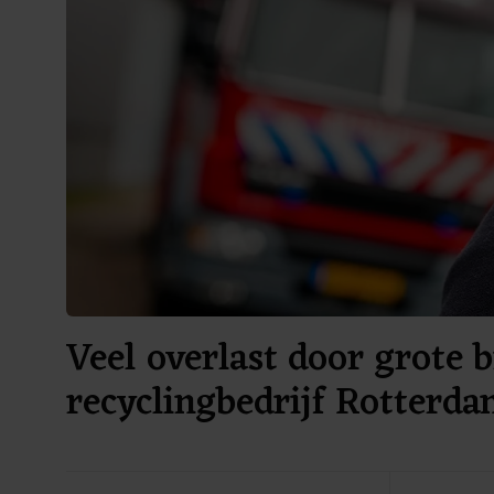
Veel overlast door grote b
recyclingbedrijf Rotterd