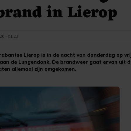
lbrand in Lierop
020 - 01:23
Brabantse Lierop is in de nacht van donderdag op vr
 aan de Lungendonk. De brandweer gaat ervan uit d
zaten allemaal zijn omgekomen.