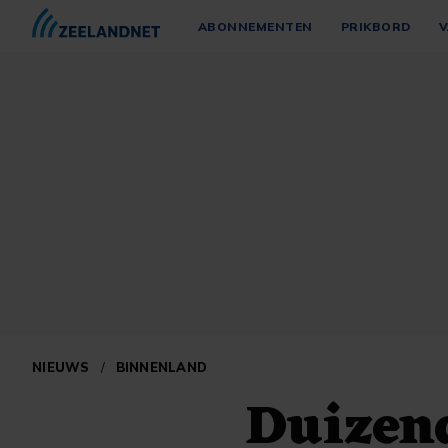
ABONNEMENTEN
PRIKBORD
V
NIEUWS
/
BINNENLAND
Duizen