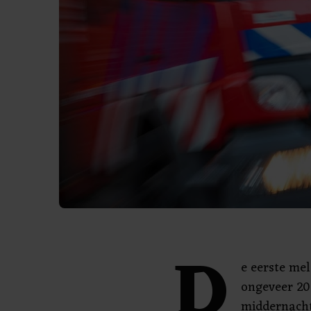
D
e eerste mel
ongeveer 20
middernach